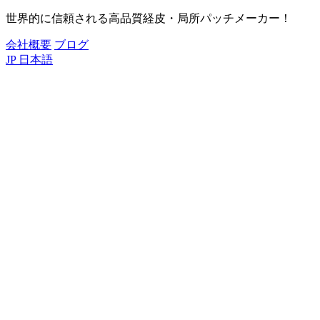
世界的に信頼される高品質経皮・局所パッチメーカー！
会社概要
ブログ
JP
日本語