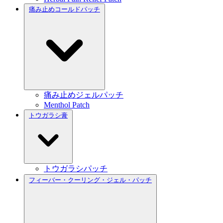
痛み止めコールドパッチ
痛み止めジェルパッチ
Menthol Patch
トウガラシ膏
トウガラシパッチ
フィーバー・クーリング・ジェル・パッチ