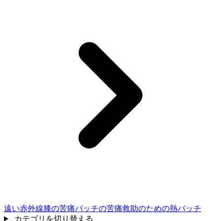
遠い赤外線膝の苦痛パッチの苦痛救助のための熱パッチ
カテゴリを切り替える