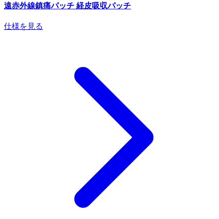
遠赤外線鎮痛パッチ 経皮吸収パッチ
仕様を見る