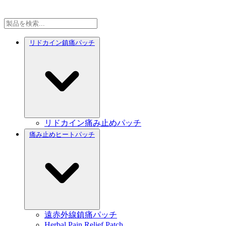
リドカイン鎮痛パッチ
リドカイン痛み止めパッチ
痛み止めヒートパッチ
遠赤外線鎮痛パッチ
Herbal Pain Relief Patch