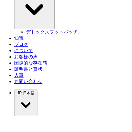
デトックスフットパッチ
知識
ブログ
について
お客様の声
国際的な存在感
証明書と賞状
人事
お問い合わせ
JP
日本語