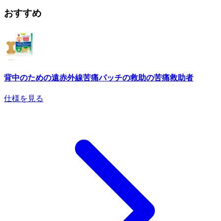
おすすめ
背中のための遠赤外線苦痛パッチの救助の苦痛救助者
仕様を見る