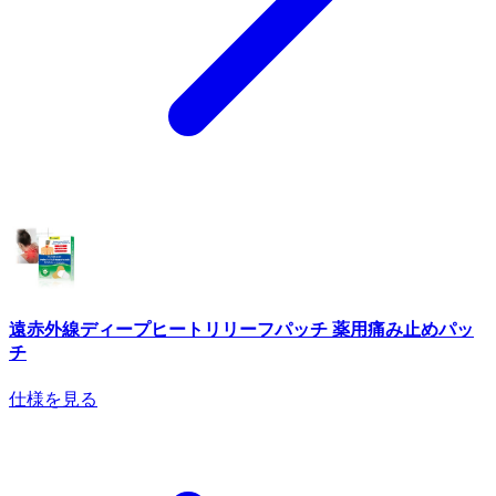
遠赤外線ディープヒートリリーフパッチ 薬用痛み止めパッ
チ
仕様を見る