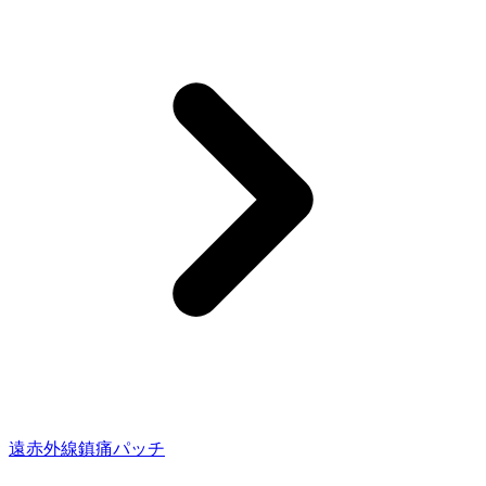
遠赤外線鎮痛パッチ