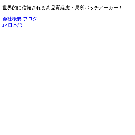
世界的に信頼される高品質経皮・局所パッチメーカー！
会社概要
ブログ
JP
日本語